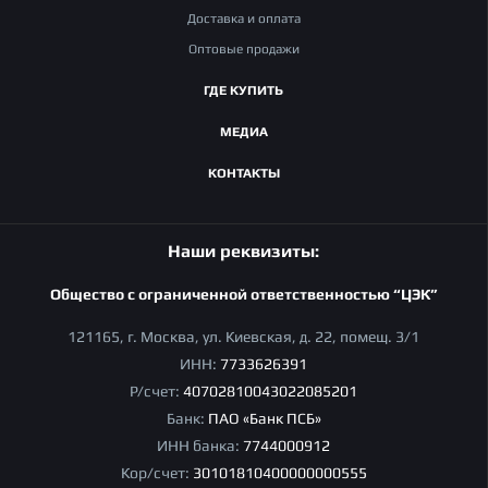
Доставка и оплата
Оптовые продажи
ГДЕ КУПИТЬ
МЕДИА
КОНТАКТЫ
Наши реквизиты:
Общество с ограниченной ответственностью “ЦЭК”
121165, г. Москва, ул. Киевская, д. 22, помещ. 3/1
ИНН:
7733626391
Р/счет:
40702810043022085201
Банк:
ПАО «Банк ПСБ»
ИНН банка:
7744000912
Кор/счет:
30101810400000000555