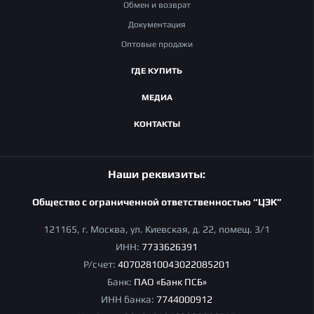
Обмен и возврат
Документация
Оптовые продажи
ГДЕ КУПИТЬ
МЕДИА
КОНТАКТЫ
Наши реквизиты:
Общество с ограниченной ответственностью “ЦЭК”
121165, г. Москва, ул. Киевская, д. 22, помещ. 3/1
ИНН:
7733626391
Р/счет:
40702810043022085201
Банк:
ПАО «Банк ПСБ»
ИНН банка:
7744000912